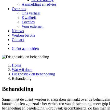
Aanmelding en advies
Over ons
Ons verhaal
Kwaliteit
Locaties
Voor externen
Nieuws
Werken bij ons
Contact
Cliënt aanmelden
Home
Wat wij doen
Diagnostiek en behandeling
Behandeling
Behandeling
Samen met de cliënt worden er afspraken gemaakt over de behandeling. 
kunnen doelen zijn zoals: het verbeteren van de stemming, meer grip 
behandeling en begeleiding wordt vaak gecombineerd. Zo kan men ind