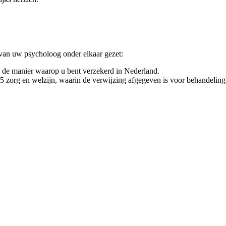
 van uw psycholoog onder elkaar gezet:
t de manier waarop u bent verzekerd in Nederland.
25 zorg en welzijn, waarin de verwijzing afgegeven is voor behandeling