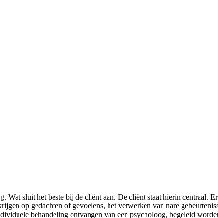
Wat sluit het beste bij de cliënt aan. De cliënt staat hierin centraal
krijgen op gedachten of gevoelens, het verwerken van nare gebeurteniss
ividuele behandeling ontvangen van een psycholoog, begeleid worden 