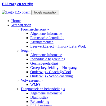
E25 zorg en welzijn
Toggle navigation
Home
Wat wij doen
Forensische zorg
»
Algemene Informatie
Forensische Jeugdhulp
Arrangementen
Leerwerktraject – Inwork Let’s Work
Jeugd
»
Algemene Informatie
Individuele begeleiding
Gezinsbegeleiding
Groepsbegeleiding – No spang
Onderwijs - Coach@sCool
Onderwijs - Schoolcoaching
Volwassenen
»
WMO
Diagnostiek en behandeling
»
Algemene Informatie
Diagnostiek
Behandeling
E25 Academy