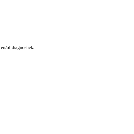
 en/of diagnostiek.