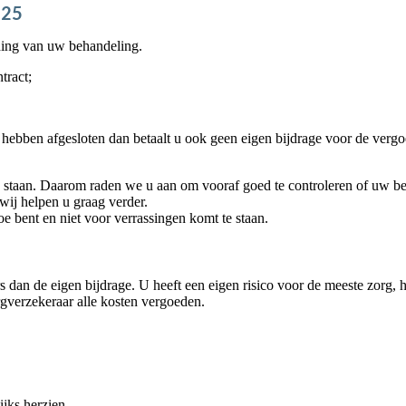
E25
eding van uw behandeling.
tract;
ct hebben afgesloten dan betaalt u ook geen eigen bijdrage voor de ve
 staan. Daarom raden we u aan om vooraf goed te controleren of uw b
ij helpen u graag verder.
e bent en niet voor verrassingen komt te staan.
s dan de eigen bijdrage. U heeft een eigen risico voor de meeste zorg, 
orgverzekeraar alle kosten vergoeden.
jks herzien.