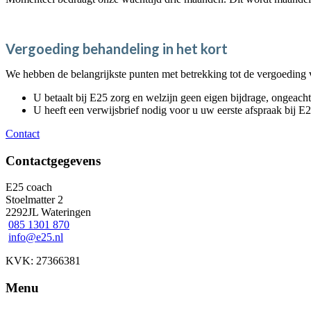
Vergoeding behandeling in het kort
We hebben de belangrijkste punten met betrekking tot de vergoeding
U betaalt bij E25 zorg en welzijn geen eigen bijdrage, ongeach
U heeft een verwijsbrief nodig voor u uw eerste afspraak bij E
Contact
Contactgegevens
E25 coach
Stoelmatter 2
2292JL Wateringen
085 1301 870
info@e25.nl
KVK: 27366381
Menu