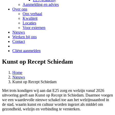
Aanmelding en advies
Over ons
Ons verhaal
Kwaliteit
Locaties
Voor externen
Nieuws
Werken bij ons
Contact
Cliënt aanmelden
Kunst op Recept Schiedam
Home
Nieuws
Kunst op Recept Schiedam
Met trots kondigen wij aan dat E25 zorg en welzijn vanaf 2026
uitvoering geeft aan Kunst op Recept in Schiedam. Daarmee voegen
we een waardevolle nieuwe schakel toe aan het welzijnsaanbod in
de stad, waarin kunst en cultuur worden ingezet als middel om
gezondheid, welzijn en verbinding te versterken.