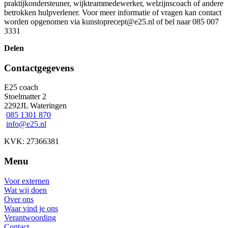
praktijkondersteuner, wijkteammedewerker, welzijnscoach of andere
betrokken hulpverlener. Voor meer informatie of vragen kan contact
worden opgenomen via kunstoprecept@e25.nl of bel naar 085 007
3331
Delen
Contactgegevens
E25 coach
Stoelmatter 2
2292JL Wateringen
085 1301 870
info@e25.nl
KVK: 27366381
Menu
Voor externen
Wat wij doen
Over ons
Waar vind je ons
Verantwoording
Contact